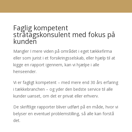
Faglig kompetent
stråtagskonsulent med fokus på
kunden
Mangler I mere viden på området i eget tækkefirma
eller som jurist i et forsikringsselskab, eller hjælp til at
kigge en rapport igennem, kan vi hjælpe i alle
henseender.
Vi er fagligt kompetent – med mere end 30 års erfaring
i tækkebranchen – og yder den bedste service til alle
kunder uanset, om det er privat eller erhverv.
De skriftlige rapporter bliver udført på en måde, hvor vi
belyser en eventuel problemstilling, så alle kan forstå
det.