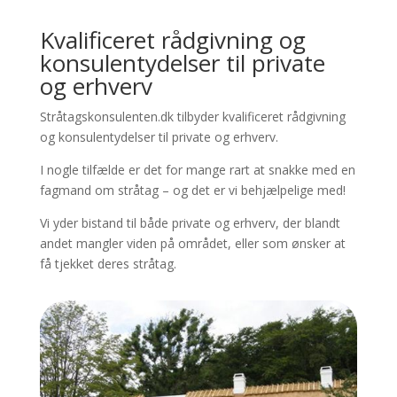
Kvalificeret rådgivning og
konsulentydelser til private
og erhverv
Stråtagskonsulenten.dk tilbyder kvalificeret rådgivning
og konsulentydelser til private og erhverv.
I nogle tilfælde er det for mange rart at snakke med en
fagmand om stråtag – og det er vi behjælpelige med!
Vi yder bistand til både private og erhverv, der blandt
andet mangler viden på området, eller som ønsker at
få tjekket deres stråtag.