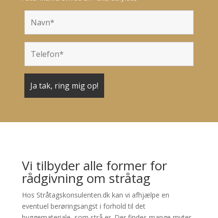
Vi tilbyder alle former for
rådgivning om stråtag
Hos Stråtagskonsulenten.dk kan vi afhjælpe en
eventuel berøringsangst i forhold til det
byggemateriale, som strå er. Der findes mange myter