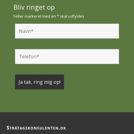
Bliv ringet op
Felter markeret med en * skal udfyldes
Stråtagskonsulenten.dk