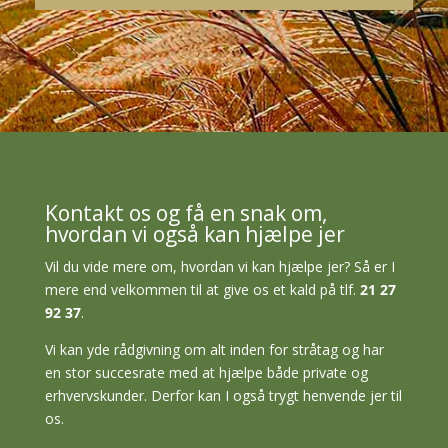
Kontakt os og få en snak om,
hvordan vi også kan hjælpe jer
Vil du vide mere om, hvordan vi kan hjælpe jer? Så er I
mere end velkommen til at give os et kald på tlf.
21 27
92 37
.
Vi kan yde rådgivning om alt inden for stråtag og har
en stor succesrate med at hjælpe både private og
erhvervskunder. Derfor kan I også trygt henvende jer til
os.