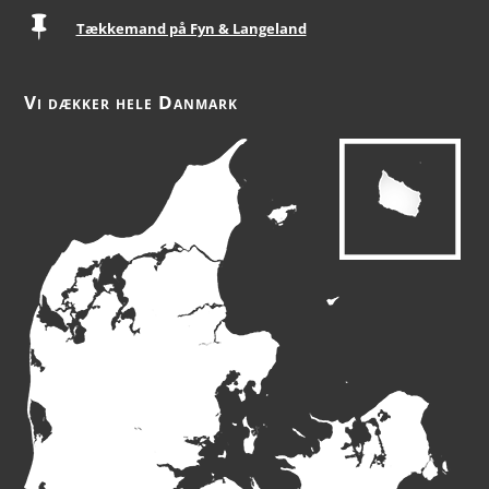

Tækkemand på Fyn & Langeland
Vi dækker hele Danmark