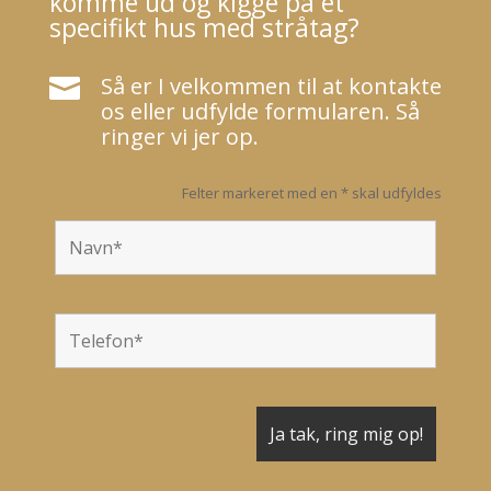
komme ud og kigge på et
specifikt hus med stråtag?
Så er I velkommen til at kontakte

os eller udfylde formularen. Så
ringer vi jer op.
Felter markeret med en * skal udfyldes