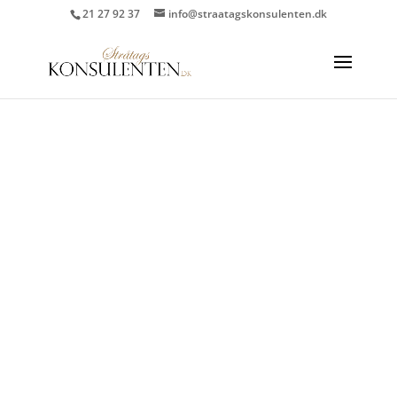
21 27 92 37
info@straatagskonsulenten.dk