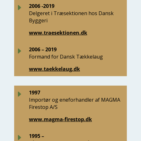
E
2006 -2019
Delgeret i Træsektionen hos Dansk
Byggeri
www.traesektionen.dk
E
2006 – 2019
Formand for Dansk Tækkelaug
www.taekkelaug.dk
E
1997
Importør og eneforhandler af MAGMA
Firestop A/S
www.magma-firestop.dk
E
1995 –