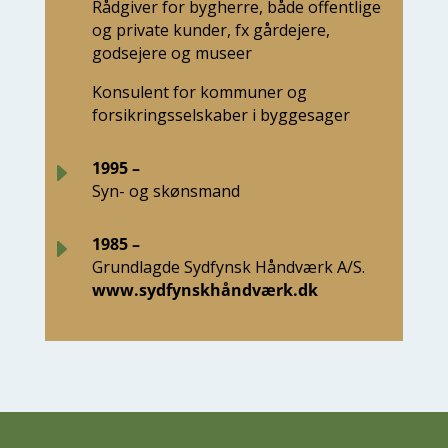
Rådgiver for bygherre, både offentlige
og private kunder, fx gårdejere,
godsejere og museer
Konsulent for kommuner og
forsikringsselskaber i byggesager
E
1995 –
Syn- og skønsmand
E
1985 –
Grundlagde Sydfynsk Håndværk A/S.
www.sydfynskhåndværk.dk