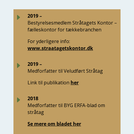
E
2019 –
Bestyrelsesmedlem Stråtagets Kontor –
fælleskontor for tækkebranchen
For yderligere info:
www.straatagetskontor.dk
E
2019 –
Medforfatter til Veludført Stråtag
Link til publikation
her
E
2018
Medforfatter til BYG ERFA-blad om
stråtag
Se mere om bladet her