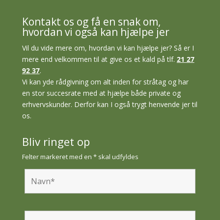
Kontakt os og få en snak om,
hvordan vi også kan hjælpe jer
Vil du vide mere om, hvordan vi kan hjælpe jer? Så er I
mere end velkommen til at give os et kald på tlf.
21 27
92 37
.
Vi kan yde rådgivning om alt inden for stråtag og har
en stor succesrate med at hjælpe både private og
erhvervskunder. Derfor kan I også trygt henvende jer til
os.
Bliv ringet op
Felter markeret med en * skal udfyldes